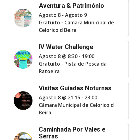
Aventura & Património
Agosto 8
-
Agosto 9
Gratuito
-
Câmara Municipal de
Celorico d Beira
IV Water Challenge
Agosto 8 @ 8:30
-
19:00
Gratuito
-
Pista de Pesca da
Ratoeira
Visitas Guiadas Noturnas
Agosto 8 @ 21:15
-
23:00
Câmara Municipal de Celorico d
Beira
Caminhada Por Vales e
Serras