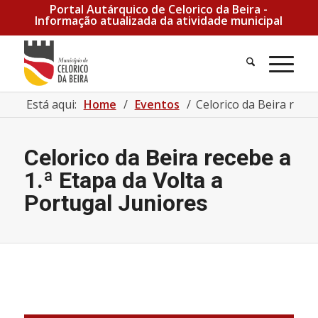
Portal Autárquico de Celorico da Beira -
Informação atualizada da atividade municipal
Pesquisa
Men
Está aqui:
Home
/
Eventos
/
Celorico da Beira receb
Celorico da Beira recebe a
1.ª Etapa da Volta a
Portugal Juniores