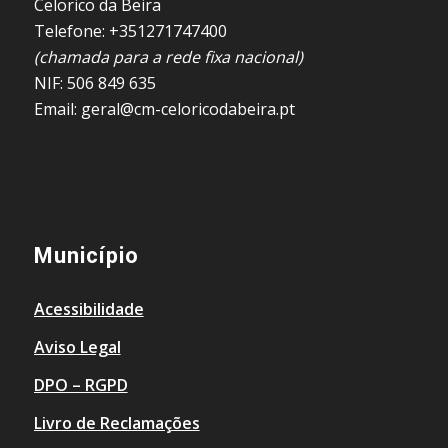
Celorico da Beira
Telefone: +351271747400
(chamada para a rede fixa nacional)
NIF: 506 849 635
Email: geral@cm-celoricodabeira.pt
Município
Acessibilidade
Aviso Legal
DPO – RGPD
Livro de Reclamações