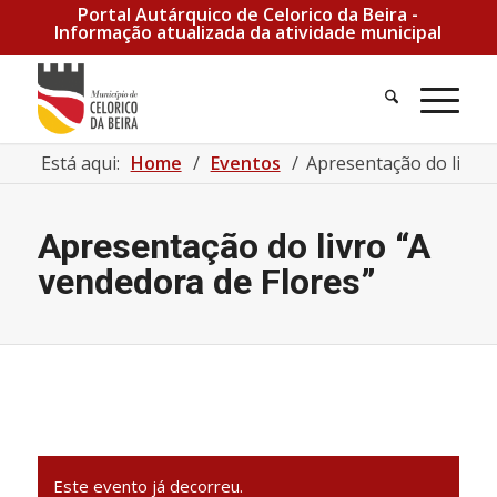
Portal Autárquico de Celorico da Beira -
Informação atualizada da atividade municipal
Está aqui:
Home
/
Eventos
/
Apresentação do livro 
Apresentação do livro “A
vendedora de Flores”
Este evento já decorreu.