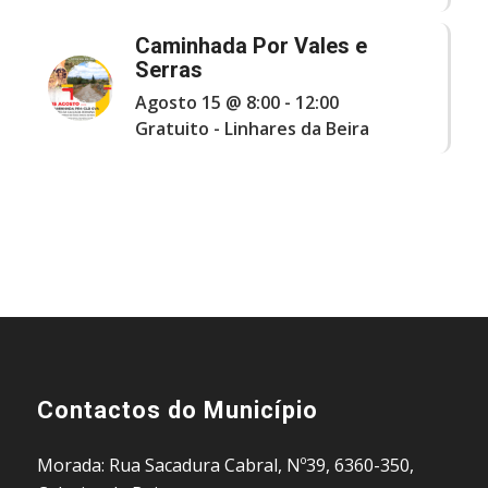
Caminhada Por Vales e
Serras
Agosto 15 @ 8:00
-
12:00
Gratuito
-
Linhares da Beira
Contactos do Município
Morada: Rua Sacadura Cabral, Nº39, 6360-350,