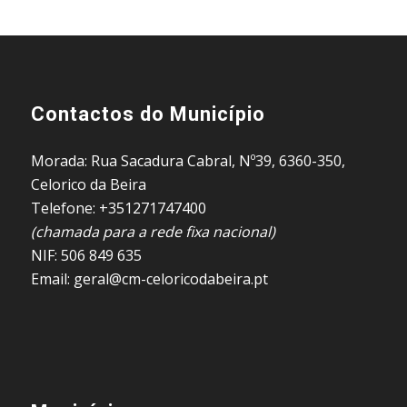
Contactos do Município
Morada: Rua Sacadura Cabral, Nº39, 6360-350,
Celorico da Beira
Telefone: +351271747400
(chamada para a rede fixa nacional)
NIF: 506 849 635
Email: geral@cm-celoricodabeira.pt