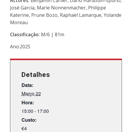
Actores:
Benjamin Carlier, Dario Hardouin-spurio,
José Garcia, Marie Nonnenmacher, Philippe
Katerine, Prune Bozo, Raphaël Lamarque, Yolande
Moreau
Classificação:
M/6 | 81m
Ano:2025
Detalhes
Data:
Março 22
Hora:
15:00 - 17:00
Custo:
€4