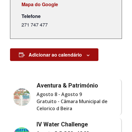
Mapa do Google
Telefone
271 747 477
Adicionar ao calendário
Aventura & Património
Agosto 8
-
Agosto 9
Gratuito
-
Câmara Municipal de
Celorico d Beira
IV Water Challenge