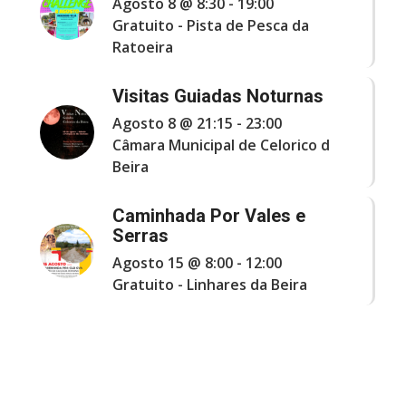
Agosto 8 @ 8:30
-
19:00
Gratuito
-
Pista de Pesca da
Ratoeira
Visitas Guiadas Noturnas
Agosto 8 @ 21:15
-
23:00
Câmara Municipal de Celorico d
Beira
Caminhada Por Vales e
Serras
Agosto 15 @ 8:00
-
12:00
Gratuito
-
Linhares da Beira