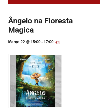
Ângelo na Floresta
Magica
Março 22 @ 15:00
-
17:00
€4