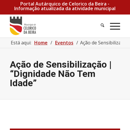
Portal Autárquico de Celorico da Beira -
Informação atualizada da atividade municipal
Pesquisa
Men
Está aqui:
Home
/
Eventos
/
Ação de Sensibilização
Ação de Sensibilização |
“Dignidade Não Tem
Idade”