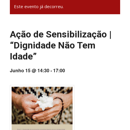
Este evento já decorreu.
Ação de Sensibilização |
“Dignidade Não Tem
Idade”
Junho 15 @ 14:30
-
17:00