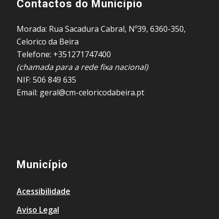
Contactos do Município
Morada: Rua Sacadura Cabral, Nº39, 6360-350,
Celorico da Beira
Telefone: +351271747400
(chamada para a rede fixa nacional)
NIF: 506 849 635
Email: geral@cm-celoricodabeira.pt
Município
Acessibilidade
Aviso Legal