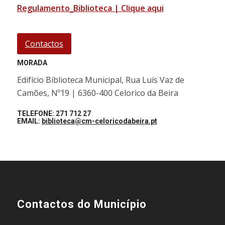
Regulamento_Biblioteca | Clique aqui
Contactos
MORADA
Edifício Biblioteca Municipal, Rua Luís Vaz de
Camões, Nº19 | 6360-400 Celorico da Beira
TELEFONE: 271 712 27
EMAIL:
biblioteca@cm-celoricodabeira.pt
Contactos do Município