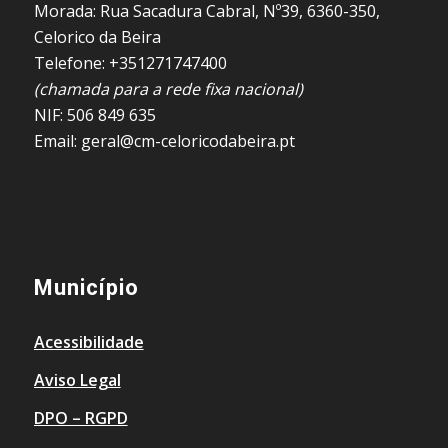
Morada: Rua Sacadura Cabral, Nº39, 6360-350,
Celorico da Beira
Telefone: +351271747400
(chamada para a rede fixa nacional)
NIF: 506 849 635
Email: geral@cm-celoricodabeira.pt
Município
Acessibilidade
Aviso Legal
DPO – RGPD