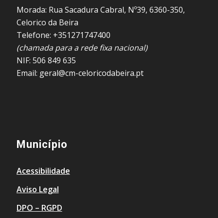
Morada: Rua Sacadura Cabral, Nº39, 6360-350,
Celorico da Beira
Telefone: +351271747400
(chamada para a rede fixa nacional)
NIF: 506 849 635
Email: geral@cm-celoricodabeira.pt
Município
Acessibilidade
Aviso Legal
DPO – RGPD