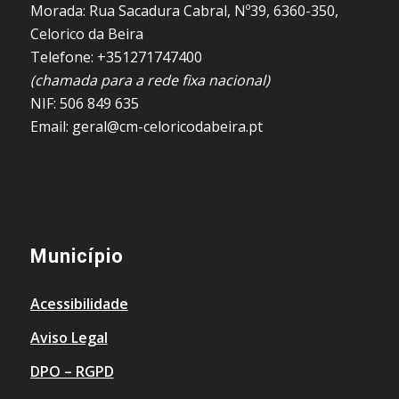
Morada: Rua Sacadura Cabral, Nº39, 6360-350,
Celorico da Beira
Telefone: +351271747400
(chamada para a rede fixa nacional)
NIF: 506 849 635
Email: geral@cm-celoricodabeira.pt
Município
Acessibilidade
Aviso Legal
DPO – RGPD