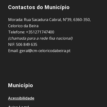
Contactos do Município
Morada: Rua Sacadura Cabral, Nº39, 6360-350,
Celorico da Beira
Telefone: +351271747400
(chamada para a rede fixa nacional)
NIF: 506 849 635
Email: geral@cm-celoricodabeira.pt
Município
Acessibilidade