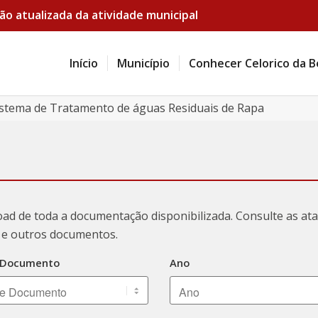
ão atualizada da atividade municipal
Início
Município
Conhecer Celorico da B
stema de Tratamento de águas Residuais de Rapa
oad de toda a documentação disponibilizada. Consulte as a
ão e outros documentos.
 Documento
Ano