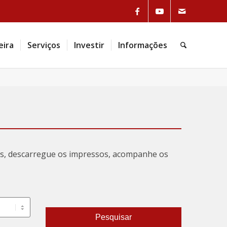
eira
Serviços
Investir
Informações
tas, descarregue os impressos, acompanhe os
Pesquisar