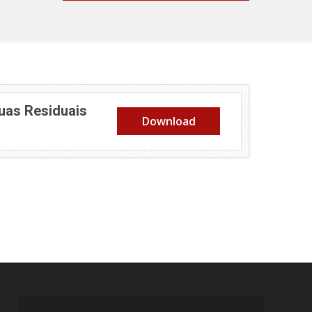
uas Residuais
Download