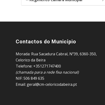
Contactos do Município
Morada: Rua Sacadura Cabral, Nº39, 6360-350,
Celorico da Beira
Telefone: +351271747400
(chamada para a rede fixa nacional)
NIF: 506 849 635
Email: geral@cm-celoricodabeira.pt