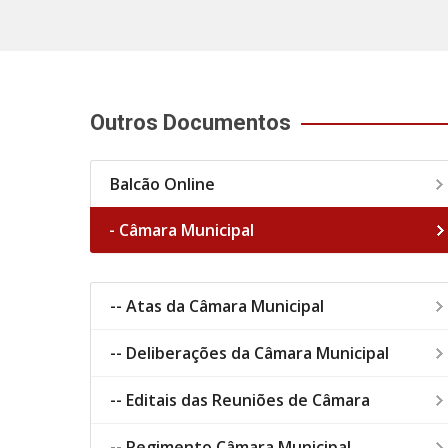
Outros Documentos
Balcão Online
- Câmara Municipal
-- Atas da Câmara Municipal
-- Deliberações da Câmara Municipal
-- Editais das Reuniões de Câmara
-- Regimento Câmara Municipal