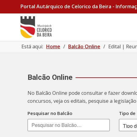
Portal Autárquico de Celorico da Beira - Informaç
Está aqui:
Home
/
Balcão Online
/
Edital | Re
Balcão Online
No Balcão Online pode consultar e fazer downl
concursos, veja os editais, pesquise a legislaç
Pesquisar no Balcão
Tipo de