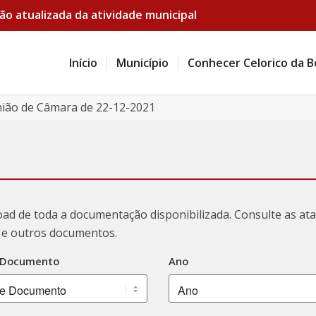
ão atualizada da atividade municipal
Início
Município
Conhecer Celorico da B
união de Câmara de 22-12-2021
oad de toda a documentação disponibilizada. Consulte as a
ão e outros documentos.
 Documento
Ano