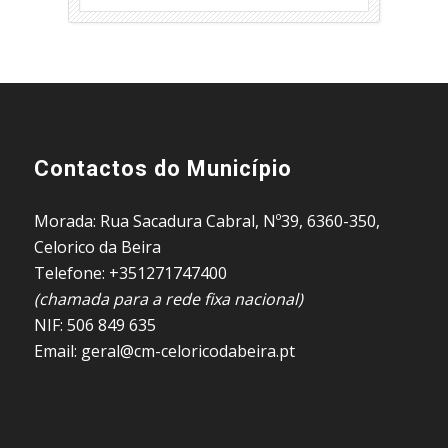
Contactos do Município
Morada: Rua Sacadura Cabral, Nº39, 6360-350,
Celorico da Beira
Telefone: +351271747400
(chamada para a rede fixa nacional)
NIF: 506 849 635
Email: geral@cm-celoricodabeira.pt