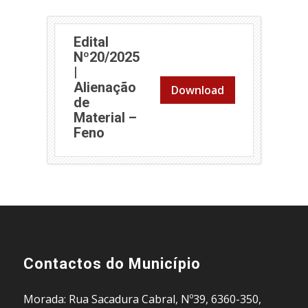
Edital
Nº20/2025
|
Alienação
Download
de
Material –
Feno
Contactos do Município
Morada: Rua Sacadura Cabral, Nº39, 6360-350,