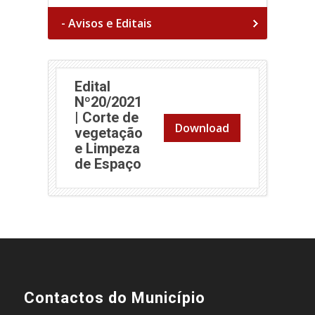
- Avisos e Editais
Edital
Nº20/2021
| Corte de
Download
vegetação
e Limpeza
de Espaço
Contactos do Município