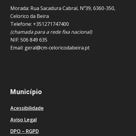
Morada: Rua Sacadura Cabral, Nº39, 6360-350,
Celorico da Beira
Telefone: +351271747400
(chamada para a rede fixa nacional)
NIF: 506 849 635
Email: geral@cm-celoricodabeira.pt
Município
Acessibilidade
Aviso Legal
DPO – RGPD