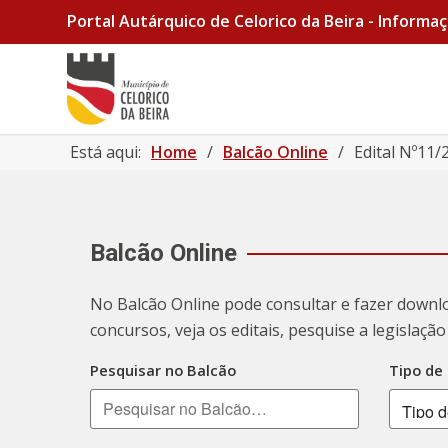
Portal Autárquico de Celorico da Beira - Informaç
Está aqui:
Home
/
Balcão Online
/
Edital Nº11
Balcão Online
No Balcão Online pode consultar e fazer downl
concursos, veja os editais, pesquise a legislaç
Pesquisar no Balcão
Tipo de