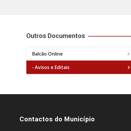
Outros Documentos
Balcão Online
- Avisos e Editais
Contactos do Município