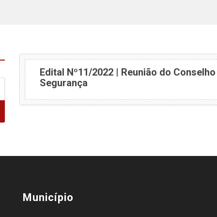
Edital Nº11/2022 | Reunião do Conselho
(abre em nova janela)
Segurança
Município