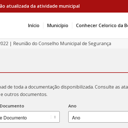
ão atualizada da atividade municipal
Início
Município
Conhecer Celorico da B
/2022 | Reunião do Conselho Municipal de Segurança
oad de toda a documentação disponibilizada. Consulte as a
ão e outros documentos.
 Documento
Ano