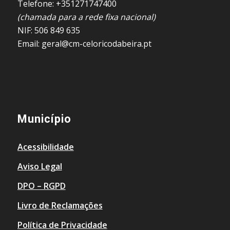
Telefone: +351271747400
(chamada para a rede fixa nacional)
NIF: 506 849 635
Email: geral@cm-celoricodabeira.pt
Município
Acessibilidade
Aviso Legal
DPO – RGPD
Livro de Reclamações
Política de Privacidade