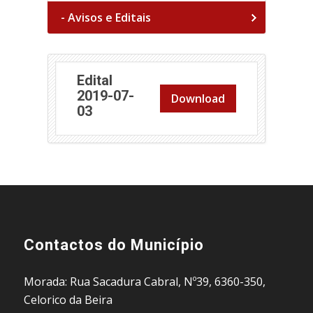
- Avisos e Editais
Edital
2019-07-
Download
(abre em nova janela)
03
Contactos do Município
Morada: Rua Sacadura Cabral, Nº39, 6360-350,
Celorico da Beira