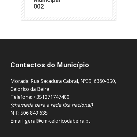
(abre em nova janela)
002
Contactos do Município
Morada: Rua Sacadura Cabral, Nº39, 6360-350,
Celorico da Beira
Telefone: +351271747400
(chamada para a rede fixa nacional)
NIF: 506 849 635
Email: geral@cm-celoricodabeira.pt