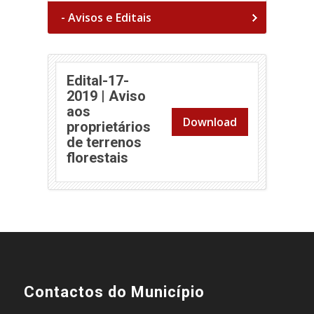
- Avisos e Editais
Edital-17-
2019 | Aviso
aos
Download
proprietários
de terrenos
(abre em nova janela)
florestais
Contactos do Município