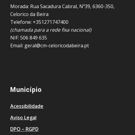
Morada: Rua Sacadura Cabral, Nº39, 6360-350,
Celorico da Beira
Telefone: +351271747400
(chamada para a rede fixa nacional)
NIF: 506 849 635
Email: geral@cm-celoricodabeira.pt
Município
Acessibilidade
Aviso Legal
DPO – RGPD