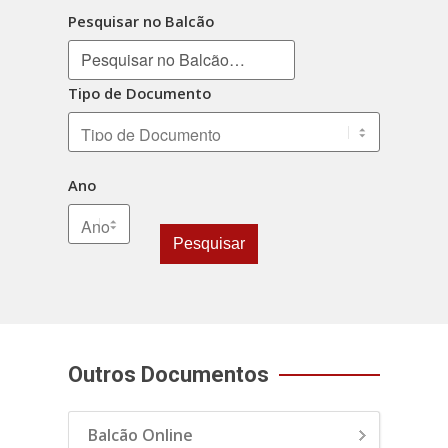
Pesquisar no Balcão
Tipo de Documento
Ano
Pesquisar
Outros Documentos
Balcão Online