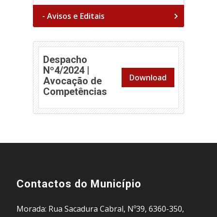
- Avisos e Editais
Despacho
Nº4/2024 |
Download
Avocação de
Competências
Contactos do Município
Morada: Rua Sacadura Cabral, Nº39, 6360-350,