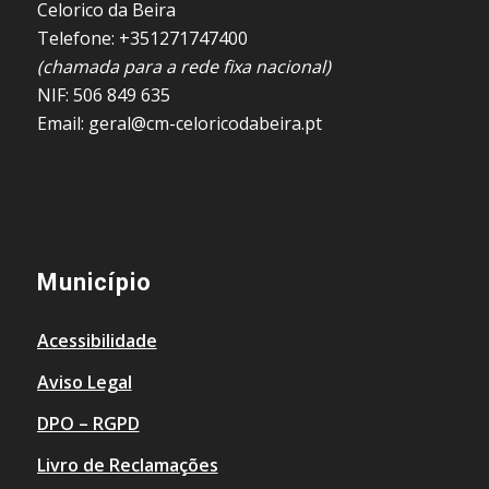
Celorico da Beira
Telefone: +351271747400
(chamada para a rede fixa nacional)
NIF: 506 849 635
Email: geral@cm-celoricodabeira.pt
Município
Acessibilidade
Aviso Legal
DPO – RGPD
Livro de Reclamações