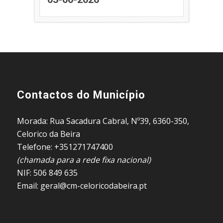
Contactos do Município
Morada: Rua Sacadura Cabral, Nº39, 6360-350,
Celorico da Beira
Telefone: +351271747400
(chamada para a rede fixa nacional)
NIF: 506 849 635
Email: geral@cm-celoricodabeira.pt