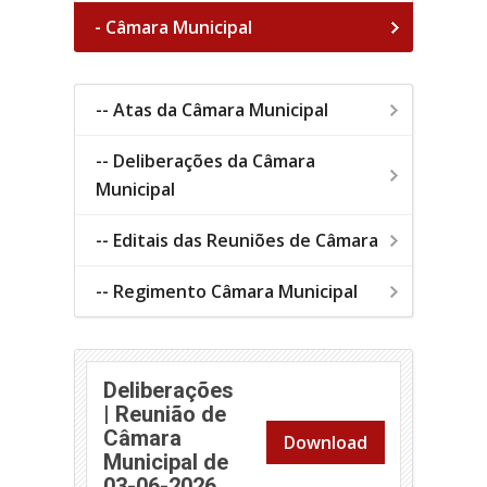
- Câmara Municipal
-- Atas da Câmara Municipal
-- Deliberações da Câmara
Municipal
-- Editais das Reuniões de Câmara
-- Regimento Câmara Municipal
Deliberações
| Reunião de
Câmara
Download
Municipal de
(abre em nova janela)
03-06-2026