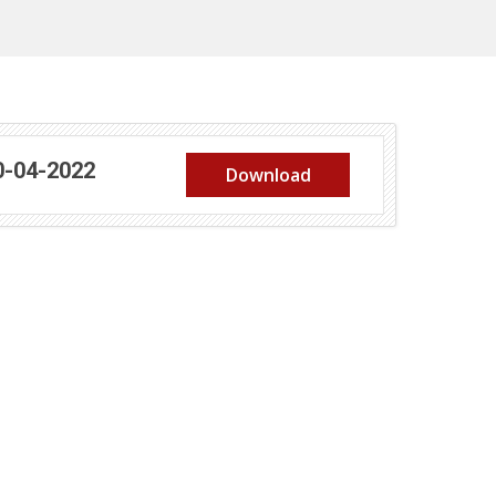
(abre em nova janela)
0-04-2022
Download