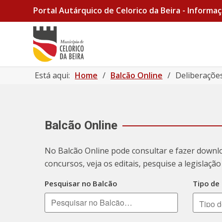
Portal Autárquico de Celorico da Beira - Informaç
Está aqui:
Home
/
Balcão Online
/
Deliberaçõe
Balcão Online
No Balcão Online pode consultar e fazer downl
concursos, veja os editais, pesquise a legislaç
Pesquisar no Balcão
Tipo de