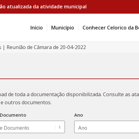
ão atualizada da atividade municipal
Início
Município
Conhecer Celorico da B
s | Reunião de Câmara de 20-04-2022
oad de toda a documentação disponibilizada. Consulte as a
ão e outros documentos.
 Documento
Ano