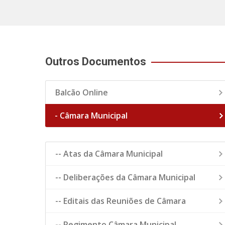
Outros Documentos
Balcão Online
- Câmara Municipal
-- Atas da Câmara Municipal
-- Deliberações da Câmara Municipal
-- Editais das Reuniões de Câmara
-- Regimento Câmara Municipal