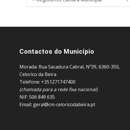
Contactos do Município
Morada: Rua Sacadura Cabral, Nº39, 6360-350,
Celorico da Beira
Telefone: +351271747400
(chamada para a rede fixa nacional)
NIF: 506 849 635
Email: geral@cm-celoricodabeira.pt