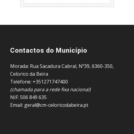
Contactos do Município
Morada: Rua Sacadura Cabral, Nº39, 6360-350,
Celorico da Beira
Telefone: +351271747400
(chamada para a rede fixa nacional)
NIF: 506 849 635
Email: geral@cm-celoricodabeira.pt