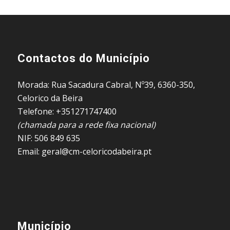
Contactos do Município
Morada: Rua Sacadura Cabral, Nº39, 6360-350,
Celorico da Beira
Telefone: +351271747400
(chamada para a rede fixa nacional)
NIF: 506 849 635
Email: geral@cm-celoricodabeira.pt
Município