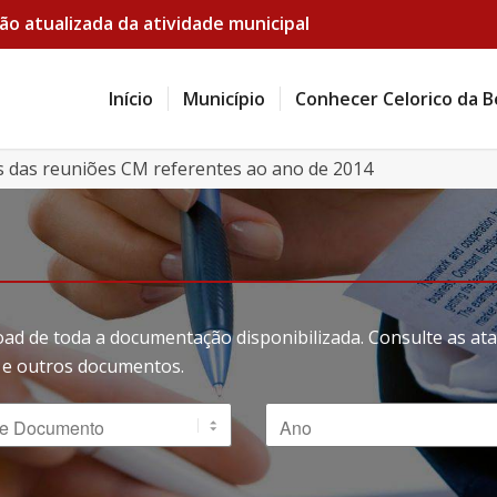
ão atualizada da atividade municipal
Início
Município
Conhecer Celorico da B
s das reuniões CM referentes ao ano de 2014
oad de toda a documentação disponibilizada. Consulte as a
ão e outros documentos.
 Documento
Ano