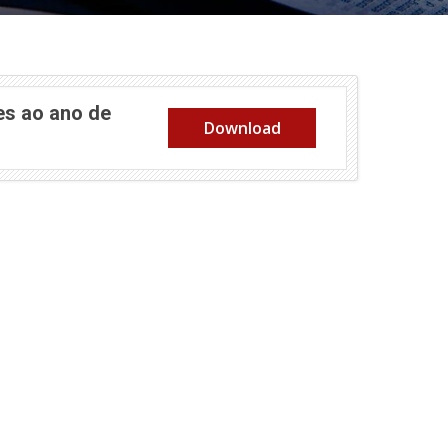
es ao ano de
Download