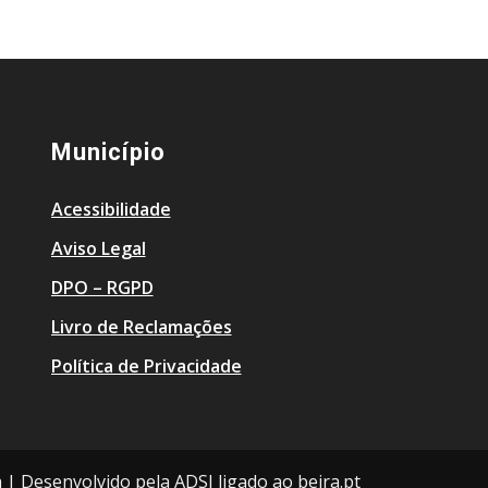
Município
Acessibilidade
Aviso Legal
DPO – RGPD
Livro de Reclamações
Política de Privacidade
a | Desenvolvido pela ADSI ligado ao beira.pt