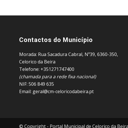
Contactos do Município
Morada: Rua Sacadura Cabral, Nº39, 6360-350,
Celorico da Beira
Telefone: +351271747400
(chamada para a rede fixa nacional)
NIF: 506 849 635
Email: geral@cm-celoricodabeira.pt
© Copyright - Portal Municipal de Celorico da Beir