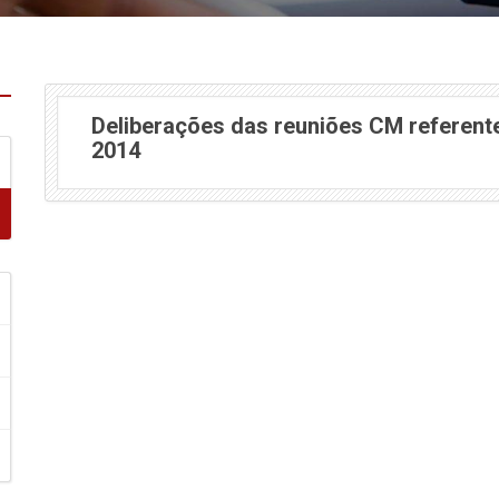
Deliberações das reuniões CM referent
2014