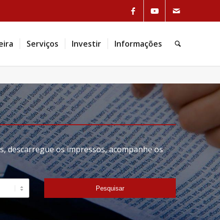
eira
Serviços
Investir
Informações
tas, descarregue os impressos, acompanhe os
Pesquisar