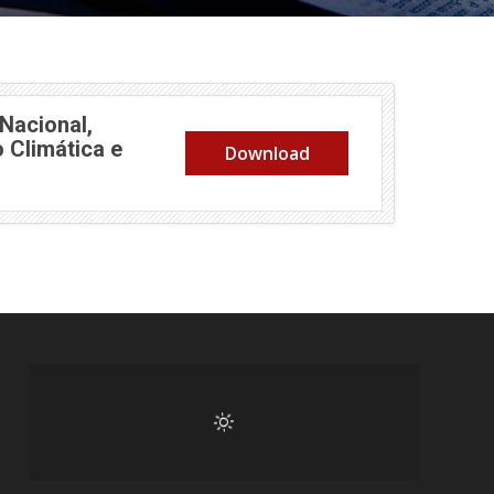
Nacional,
 Climática e
Download