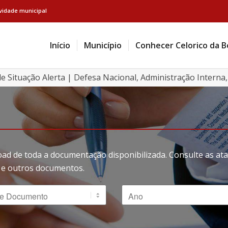
ividade municipal
Início
Município
Conhecer Celorico da B
e Situação Alerta | Defesa Nacional, Administração Interna, 
oad de toda a documentação disponibilizada. Consulte as a
ão e outros documentos.
 Documento
Ano