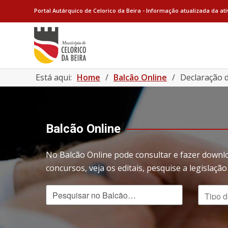
Portal Autárquico de Celorico da Beira - Informação atualizada da at
Está aqui:
Home
/
Balcão Online
/
Declaração d
Balcão Online
No Balcão Online pode consultar e fazer downl
concursos, veja os editais, pesquise a legislaç
Pesquisar no Balcão
Tipo de