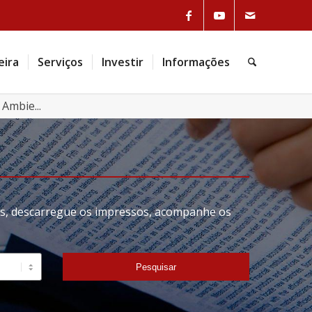
eira
Serviços
Investir
Informações
Ambie...
tas, descarregue os impressos, acompanhe os
Pesquisar