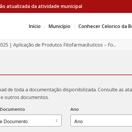
ão atualizada da atividade municipal
Início
Município
Conhecer Celorico da B
025 | Aplicação de Produtos Fitofarmacêuticos – Fo...
oad de toda a documentação disponibilizada. Consulte as a
ão e outros documentos.
 Documento
Ano