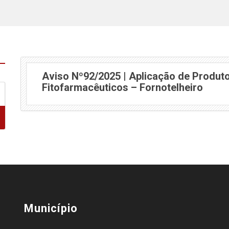
Aviso Nº92/2025 | Aplicação de Produt
(abre
Fitofarmacêuticos – Fornotelheiro
Município