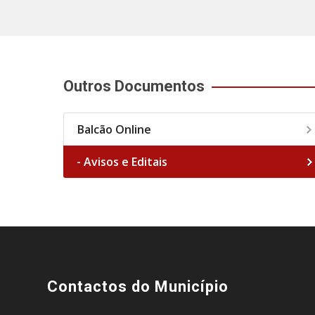
Outros Documentos
Balcão Online
- Avisos e Editais
Contactos do Município