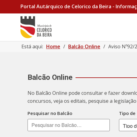
Portal Autárquico de Celorico da Beira - Informaç
Está aqui:
Home
/
Balcão Online
/
Aviso Nº92/2
Balcão Online
No Balcão Online pode consultar e fazer downl
concursos, veja os editais, pesquise a legislaç
Pesquisar no Balcão
Tipo de