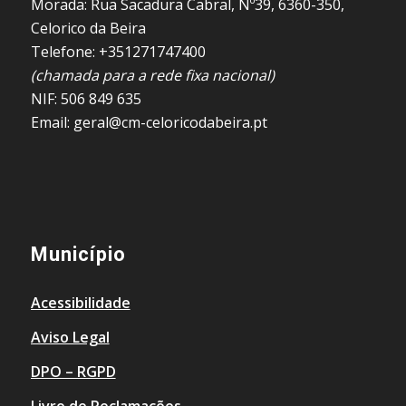
Morada: Rua Sacadura Cabral, Nº39, 6360-350,
Celorico da Beira
Telefone: +351271747400
(chamada para a rede fixa nacional)
NIF: 506 849 635
Email: geral@cm-celoricodabeira.pt
Município
Acessibilidade
Aviso Legal
DPO – RGPD