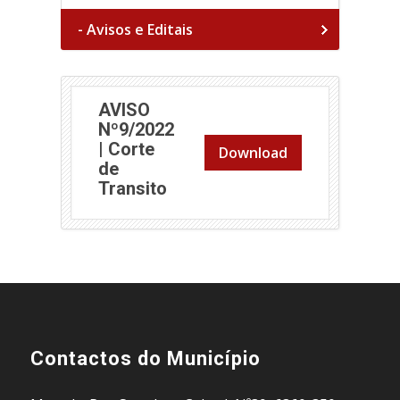
- Avisos e Editais
AVISO
Nº9/2022
| Corte
Download
de
Transito
Contactos do Município