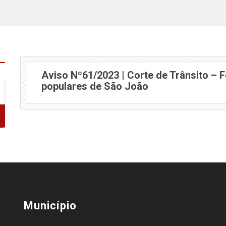
Aviso Nº61/2023 | Corte de Trânsito – 
(abre em nova ja
populares de São João
Município