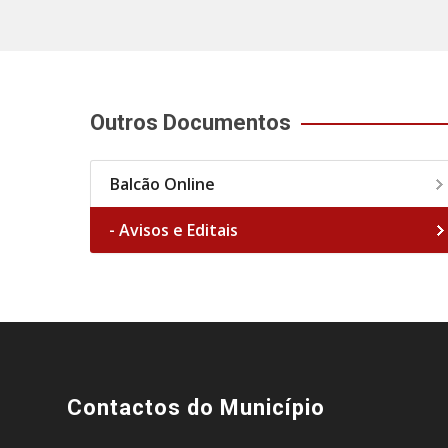
Outros Documentos
Balcão Online
- Avisos e Editais
Contactos do Município