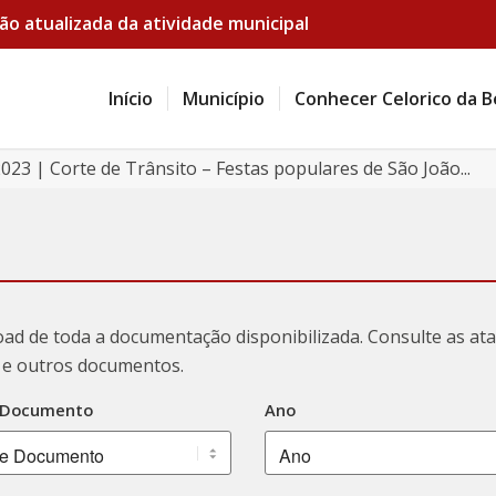
ão atualizada da atividade municipal
Início
Município
Conhecer Celorico da B
023 | Corte de Trânsito – Festas populares de São João...
oad de toda a documentação disponibilizada. Consulte as a
ão e outros documentos.
 Documento
Ano