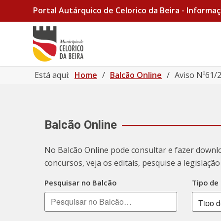
Portal Autárquico de Celorico da Beira - Informaç
Está aqui:
Home
/
Balcão Online
/
Aviso Nº61/2
Balcão Online
No Balcão Online pode consultar e fazer downl
concursos, veja os editais, pesquise a legislaç
Pesquisar no Balcão
Tipo de