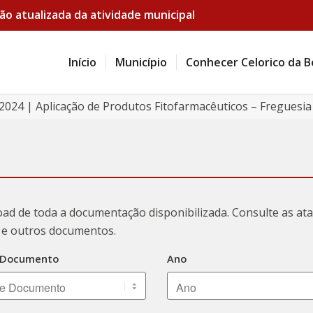
ão atualizada da atividade municipal
Início
Município
Conhecer Celorico da B
024 | Aplicação de Produtos Fitofarmacêuticos – Freguesia d
oad de toda a documentação disponibilizada. Consulte as a
ão e outros documentos.
 Documento
Ano