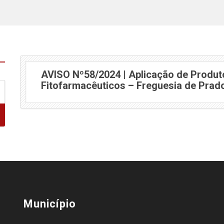
AVISO Nº58/2024 | Aplicação de Produt
Fitofarmacêuticos – Freguesia de Prad
Município