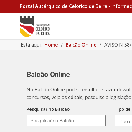
Portal Autárquico de Celorico da Beira - Informaç
Está aqui:
Home
/
Balcão Online
/
AVISO Nº58/2
Balcão Online
No Balcão Online pode consultar e fazer downl
concursos, veja os editais, pesquise a legislaç
Pesquisar no Balcão
Tipo de