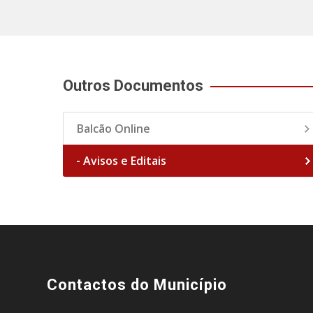
Outros Documentos
Balcão Online
- Avisos e Editais
Contactos do Município