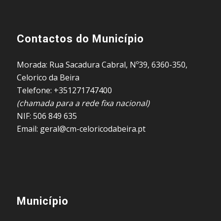
Contactos do Município
Morada: Rua Sacadura Cabral, Nº39, 6360-350,
Celorico da Beira
Telefone: +351271747400
(chamada para a rede fixa nacional)
NIF: 506 849 635
Email: geral@cm-celoricodabeira.pt
Município