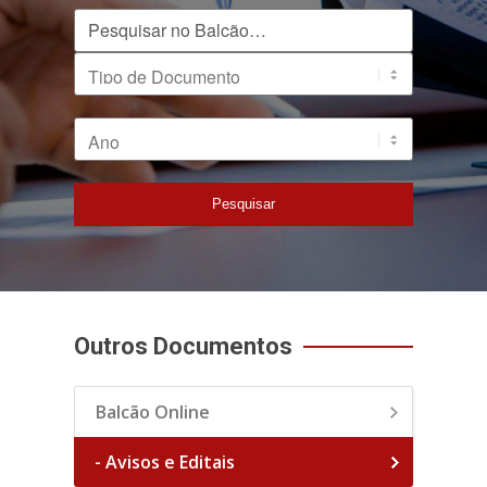
Pesquisar no Balcão
Tipo de Documento
Ano
Pesquisar
Outros Documentos
Balcão Online
- Avisos e Editais