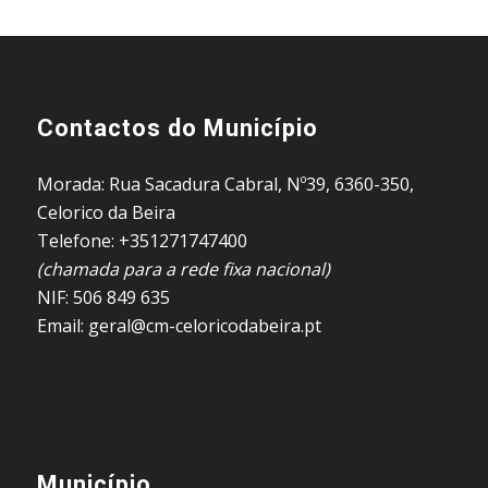
Contactos do Município
Morada: Rua Sacadura Cabral, Nº39, 6360-350,
Celorico da Beira
Telefone: +351271747400
(chamada para a rede fixa nacional)
NIF: 506 849 635
Email: geral@cm-celoricodabeira.pt
Município