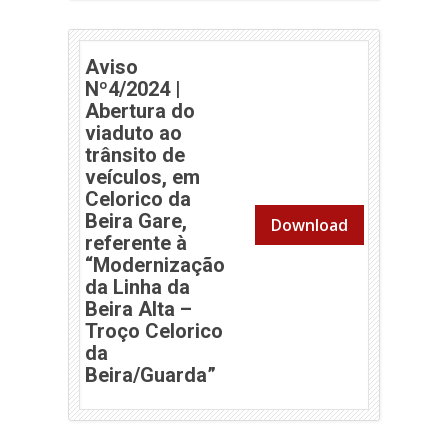
Aviso
Nº4/2024 |
Abertura do
viaduto ao
trânsito de
veículos, em
Celorico da
Beira Gare,
Download
referente à
“Modernização
da Linha da
Beira Alta –
Troço Celorico
da
Beira/Guarda”