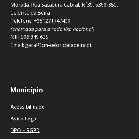
Morada: Rua Sacadura Cabral, Nº39, 6360-350,
Celorico da Beira
Telefone: +351271747400
(chamada para a rede fixa nacional)
NIF: 506 849 635
Email: geral@cm-celoricodabeira.pt
Município
Acessibilidade
Aviso Legal
DPO – RGPD