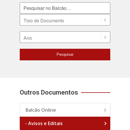
Pesquisar no Balcão
Tipo de Documento
Ano
Pesquisar
Outros Documentos
Balcão Online
- Avisos e Editais