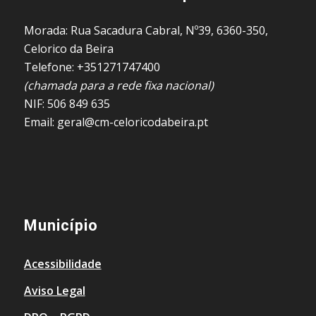
Morada: Rua Sacadura Cabral, Nº39, 6360-350,
Celorico da Beira
Telefone: +351271747400
(chamada para a rede fixa nacional)
NIF: 506 849 635
Email: geral@cm-celoricodabeira.pt
Município
Acessibilidade
Aviso Legal