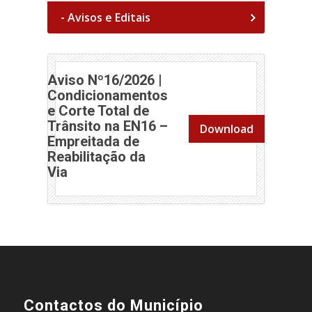
- Avisos e Editais
Aviso Nº16/2026 |
Condicionamentos
e Corte Total de
Trânsito na EN16 –
Download
Empreitada de
Reabilitação da
(abre em nova janela)
Via
Contactos do Município