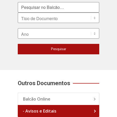
Pesquisar no Balcão
Tipo de Documento
Ano
Pesquisar
Outros Documentos
Balcão Online
- Avisos e Editais