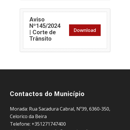
Aviso
Nº145/2024
Download
| Corte de
Trânsito
Contactos do Município
Morada: Rua Sacadura Cabral, Nº39, 6360-350,
Celorico da Beira
Telefone: +351271747400