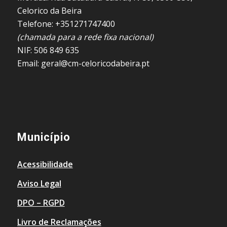
Celorico da Beira
Telefone: +351271747400
(chamada para a rede fixa nacional)
NIF: 506 849 635
Email: geral@cm-celoricodabeira.pt
Município
Acessibilidade
Aviso Legal
DPO – RGPD
Livro de Reclamações