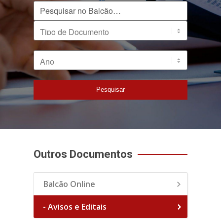
Pesquisar no Balcão
Tipo de Documento
Ano
Pesquisar
Outros Documentos
Balcão Online
- Avisos e Editais