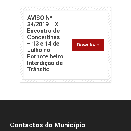
AVISO Nº
34/2019 | IX
Encontro de
Concertinas
– 13 e 14 de
Download
Julho no
Fornotelheiro
Interdição de
Trânsito
Contactos do Município