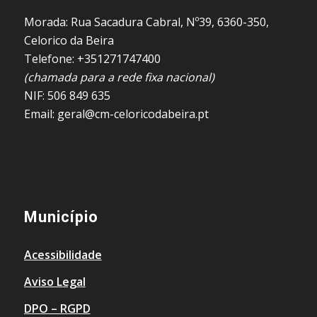
Morada: Rua Sacadura Cabral, Nº39, 6360-350,
Celorico da Beira
Telefone: +351271747400
(chamada para a rede fixa nacional)
NIF: 506 849 635
Email: geral@cm-celoricodabeira.pt
Município
Acessibilidade
Aviso Legal
DPO – RGPD