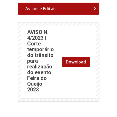
- Avisos e Editais
AVISO N.
4/2023 |
Corte
temporário
do trânsito
para
Download
realização
do evento
Feira do
Queijo
2023