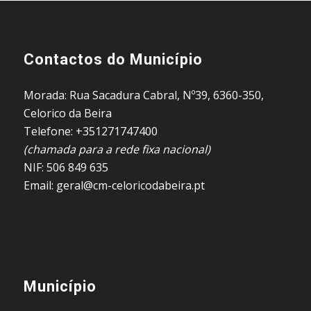
Contactos do Município
Morada: Rua Sacadura Cabral, Nº39, 6360-350,
Celorico da Beira
Telefone: +351271747400
(chamada para a rede fixa nacional)
NIF: 506 849 635
Email: geral@cm-celoricodabeira.pt
Município