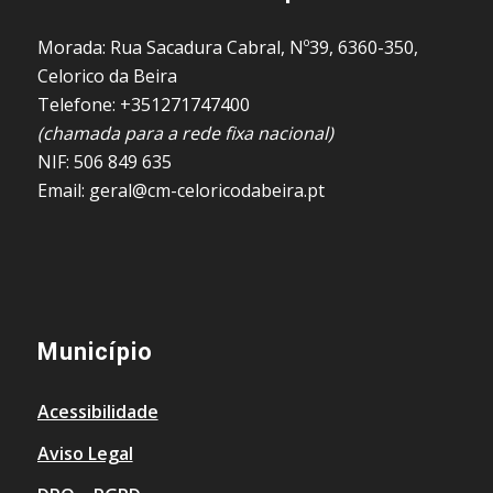
Morada: Rua Sacadura Cabral, Nº39, 6360-350,
Celorico da Beira
Telefone: +351271747400
(chamada para a rede fixa nacional)
NIF: 506 849 635
Email: geral@cm-celoricodabeira.pt
Município
Acessibilidade
Aviso Legal