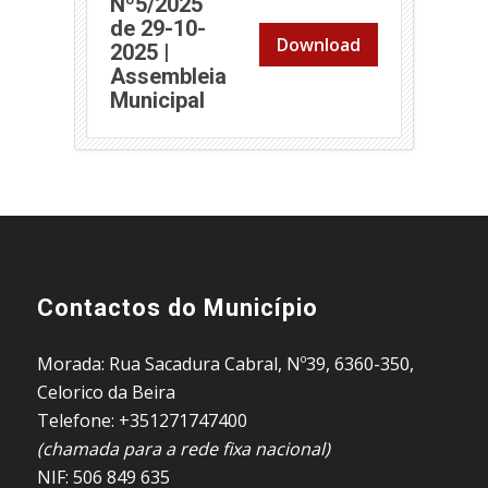
Nº5/2025
de 29-10-
Download
2025 |
Assembleia
Municipal
Contactos do Município
Morada: Rua Sacadura Cabral, Nº39, 6360-350,
Celorico da Beira
Telefone: +351271747400
(chamada para a rede fixa nacional)
NIF: 506 849 635