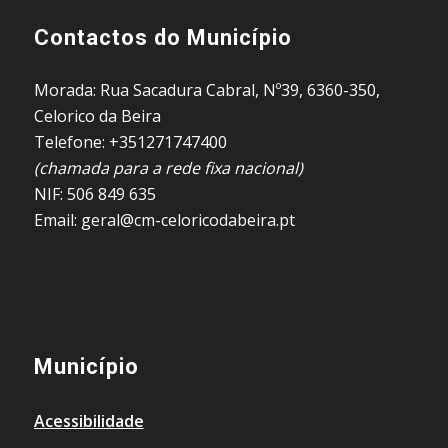
Contactos do Município
Morada: Rua Sacadura Cabral, Nº39, 6360-350,
Celorico da Beira
Telefone: +351271747400
(chamada para a rede fixa nacional)
NIF: 506 849 635
Email: geral@cm-celoricodabeira.pt
Município
Acessibilidade