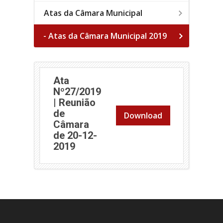
Atas da Câmara Municipal
- Atas da Câmara Municipal 2019
Ata
Nº27/2019
| Reunião
de
Download
Câmara
de 20-12-
(abre em nova janela)
2019