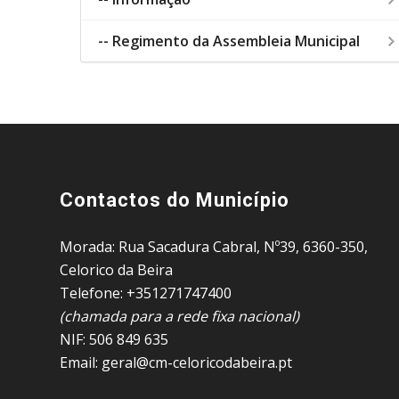
-- Regimento da Assembleia Municipal
Contactos do Município
Morada: Rua Sacadura Cabral, Nº39, 6360-350,
Celorico da Beira
Telefone: +351271747400
(chamada para a rede fixa nacional)
NIF: 506 849 635
Email: geral@cm-celoricodabeira.pt