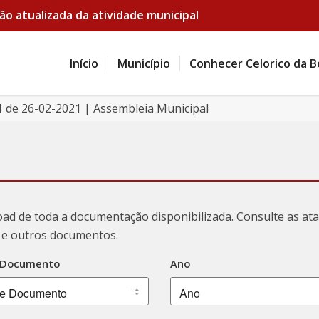
ão atualizada da atividade municipal
Início
Município
Conhecer Celorico da B
1 de 26-02-2021 | Assembleia Municipal
oad de toda a documentação disponibilizada. Consulte as a
ão e outros documentos.
 Documento
Ano