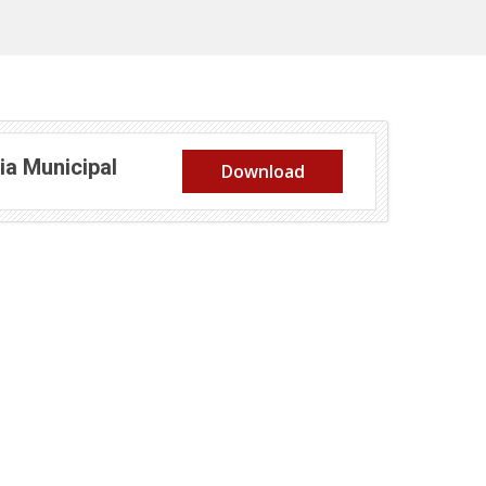
(abre em nova janela)
ia Municipal
Download