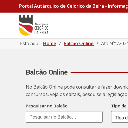
Portal Autárquico de Celorico da Beira - Informaç
Está aqui:
Home
/
Balcão Online
/
Ata Nº1/202
Balcão Online
No Balcão Online pode consultar e fazer downl
concursos, veja os editais, pesquise a legislaç
Pesquisar no Balcão
Tipo de