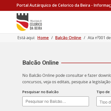
Portal Autárquico de Celorico da Beira - Informaç
Está aqui:
Home
/
Balcão Online
/
Ata nº001 d
Balcão Online
No Balcão Online pode consultar e fazer downl
concursos, veja os editais, pesquise a legislaç
Pesquisar no Balcão
Tipo de