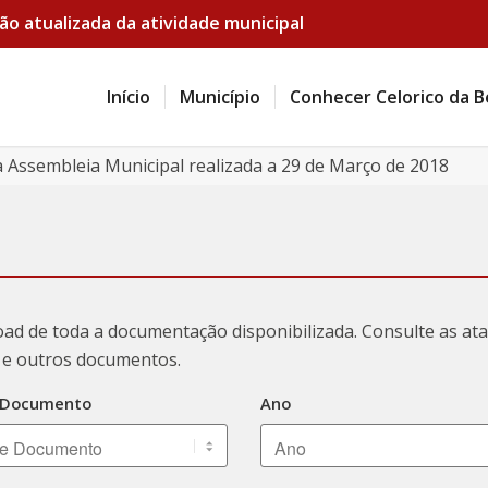
ão atualizada da atividade municipal
Início
Município
Conhecer Celorico da B
a Assembleia Municipal realizada a 29 de Março de 2018
oad de toda a documentação disponibilizada. Consulte as a
ão e outros documentos.
 Documento
Ano