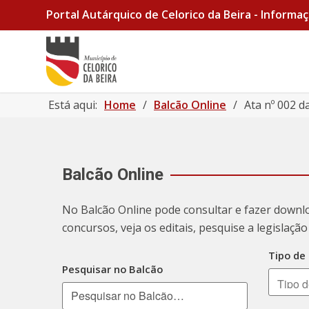
Portal Autárquico de Celorico da Beira - Informaç
Está aqui:
Home
/
Balcão Online
/
Ata nº 002 d
Balcão Online
No Balcão Online pode consultar e fazer downl
concursos, veja os editais, pesquise a legislaç
Tipo de
Pesquisar no Balcão