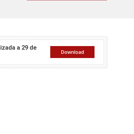
izada a 29 de
Download