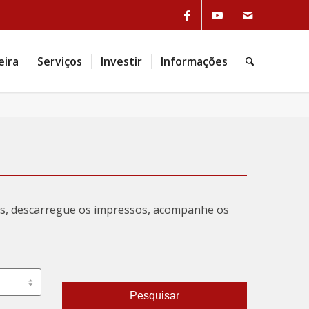
eira
Serviços
Investir
Informações
tas, descarregue os impressos, acompanhe os
Pesquisar