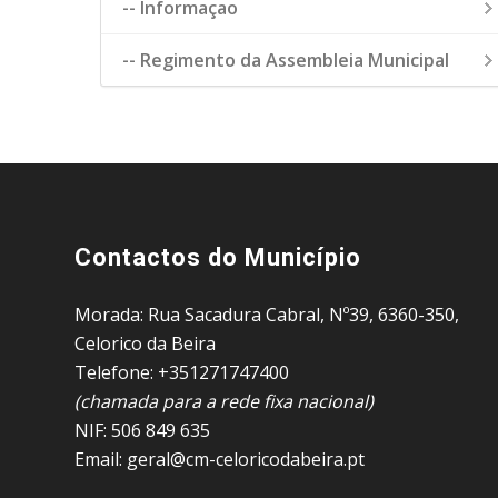
-- Informaçao
-- Regimento da Assembleia Municipal
Contactos do Município
Morada: Rua Sacadura Cabral, Nº39, 6360-350,
Celorico da Beira
Telefone: +351271747400
(chamada para a rede fixa nacional)
NIF: 506 849 635
Email: geral@cm-celoricodabeira.pt