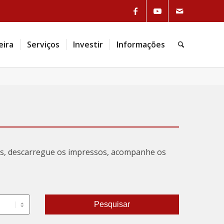
eira
Serviços
Investir
Informações
tas, descarregue os impressos, acompanhe os
Pesquisar