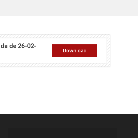
ada de 26-02-
Download