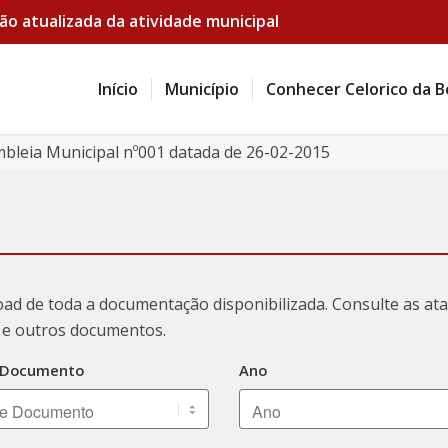
ão atualizada da atividade municipal
Início
Município
Conhecer Celorico da B
mbleia Municipal nº001 datada de 26-02-2015
oad de toda a documentação disponibilizada. Consulte as a
ão e outros documentos.
 Documento
Ano