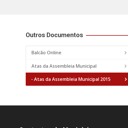
Outros Documentos
Balcão Online
Atas da Assembleia Municipal
- Atas da Assembleia Municipal 2015