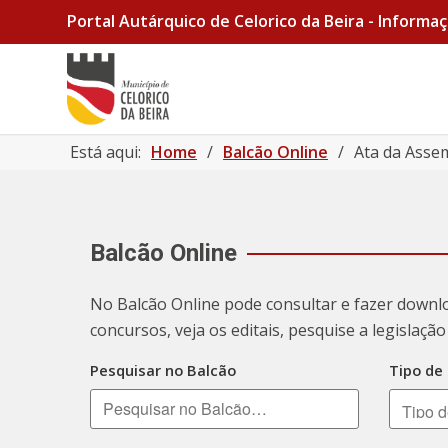
Portal Autárquico de Celorico da Beira - Informaç
Está aqui:
Home
/
Balcão Online
/
Ata da Asse
Balcão Online
No Balcão Online pode consultar e fazer downl
concursos, veja os editais, pesquise a legislaç
Pesquisar no Balcão
Tipo de