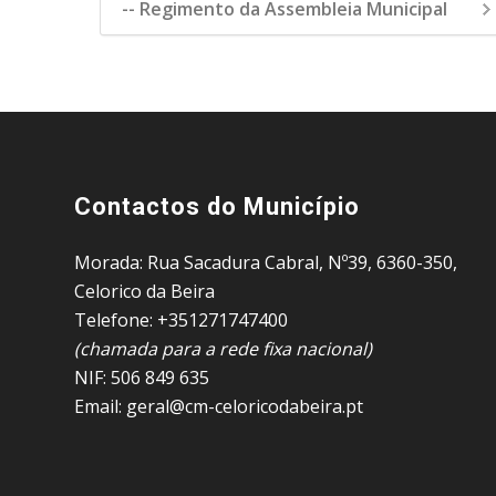
-- Regimento da Assembleia Municipal
Contactos do Município
Morada: Rua Sacadura Cabral, Nº39, 6360-350,
Celorico da Beira
Telefone: +351271747400
(chamada para a rede fixa nacional)
NIF: 506 849 635
Email: geral@cm-celoricodabeira.pt