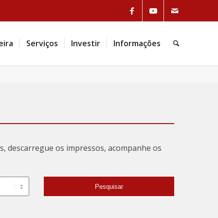
eira
Serviços
Investir
Informações
tas, descarregue os impressos, acompanhe os
Pesquisar