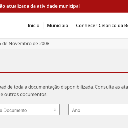
ão atualizada da atividade municipal
Início
Município
Conhecer Celorico da B
 26 de Novembro de 2008
oad de toda a documentação disponibilizada. Consulte as a
ão e outros documentos.
 Documento
Ano