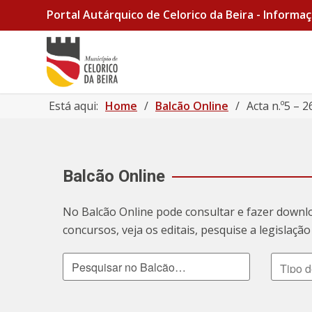
Portal Autárquico de Celorico da Beira - Informaç
Está aqui:
Home
/
Balcão Online
/
Acta n.º5 –
Balcão Online
No Balcão Online pode consultar e fazer downl
concursos, veja os editais, pesquise a legislaç
Pesquisar no Balcão
Tipo de