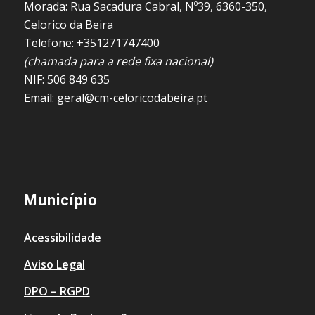
Morada: Rua Sacadura Cabral, Nº39, 6360-350,
Celorico da Beira
Telefone: +351271747400
(chamada para a rede fixa nacional)
NIF: 506 849 635
Email: geral@cm-celoricodabeira.pt
Município
Acessibilidade
Aviso Legal
DPO – RGPD