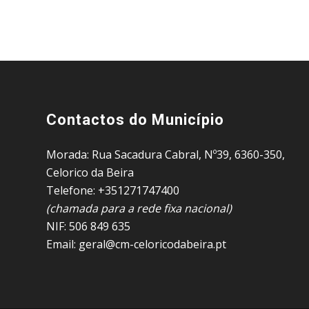
Contactos do Município
Morada: Rua Sacadura Cabral, Nº39, 6360-350,
Celorico da Beira
Telefone: +351271747400
(chamada para a rede fixa nacional)
NIF: 506 849 635
Email: geral@cm-celoricodabeira.pt