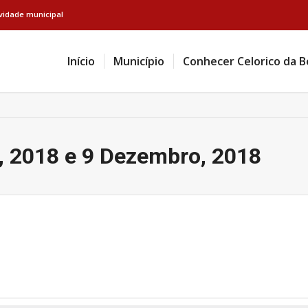
ividade municipal
Início
Município
Conhecer Celorico da B
, 2018 e 9 Dezembro, 2018