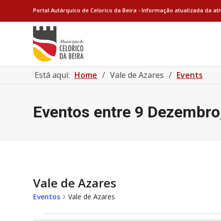
Portal Autárquico de Celorico da Beira - Informação atualizada da at
Está aqui:
Home
/
Vale de Azares
/
Events
Eventos entre 9 Dezembro
Vale de Azares
Eventos
Vale de Azares
Eventos