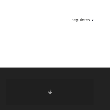
Eventos
seguintes