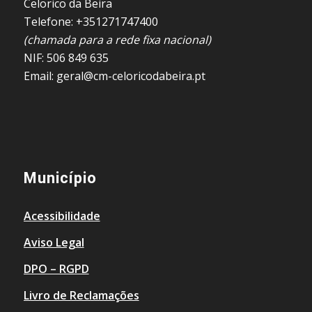
Celorico da Beira
Telefone: +351271747400
(chamada para a rede fixa nacional)
NIF: 506 849 635
Email: geral@cm-celoricodabeira.pt
Município
Acessibilidade
Aviso Legal
DPO – RGPD
Livro de Reclamações