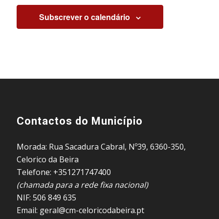
Subscrever o calendário
Contactos do Município
Morada: Rua Sacadura Cabral, Nº39, 6360-350,
Celorico da Beira
Telefone: +351271747400
(chamada para a rede fixa nacional)
NIF: 506 849 635
Email: geral@cm-celoricodabeira.pt