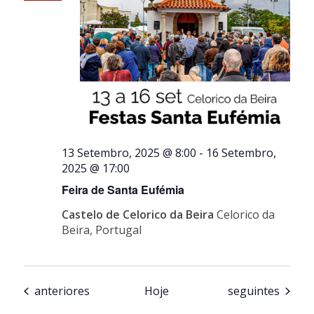
13 Setembro, 2025 @ 8:00
-
16 Setembro,
2025 @ 17:00
Feira de Santa Eufémia
Castelo de Celorico da Beira
Celorico da
Beira, Portugal
Eventos
Eventos
anteriores
Hoje
seguintes