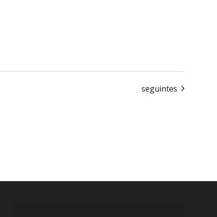
Eventos
seguintes