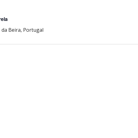
rela
 da Beira, Portugal