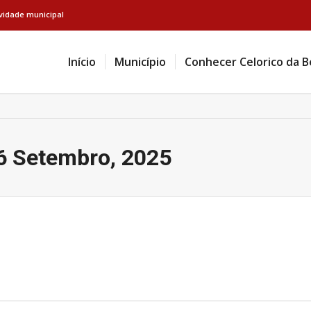
ividade municipal
Início
Município
Conhecer Celorico da B
16 Setembro, 2025