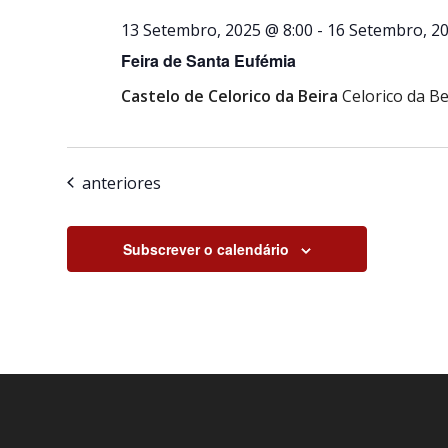
13 Setembro, 2025 @ 8:00
-
16 Setembro, 20
Feira de Santa Eufémia
Castelo de Celorico da Beira
Celorico da Be
Eventos
anteriores
Subscrever o calendário