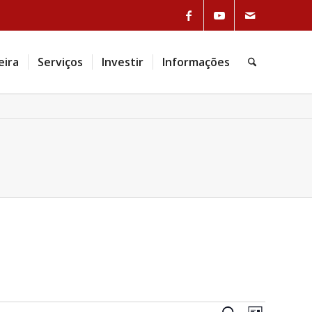
eira
Serviços
Investir
Informações
Navegação
Navegaç