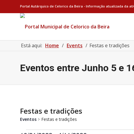
Portal Autárquico de Celorico da Beira - Informação atualizada da at
Está aqui:
Home
/
Events
/
Festas e tradições
Eventos entre Junho 5 e 
Festas e tradições
Eventos
Festas e tradições
Eventos