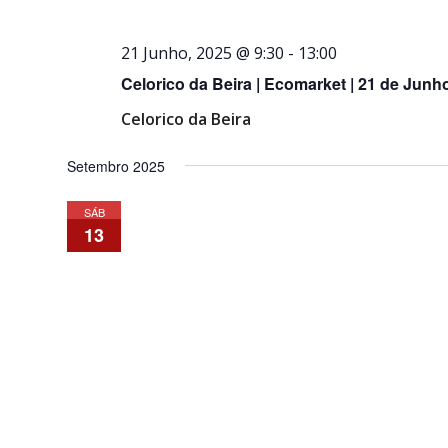
21 Junho, 2025 @ 9:30
-
13:00
Celorico da Beira | Ecomarket | 21 de Junh
Celorico da Beira
Setembro 2025
SÁB
13