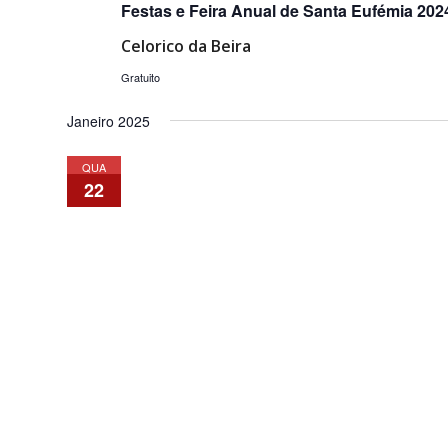
Festas e Feira Anual de Santa Eufémia 2024
Celorico da Beira
Gratuito
Janeiro 2025
QUA
22